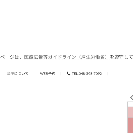
ムページは、
医療広告等ガイドライン（厚生労働省）
を遵守して
当院について
WEB予約
TEL:048-598-7092