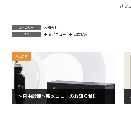
さい
お知らせ
カテゴリー
新メニュー
自由診療
タグ
前の記事
〜自由診療〜新メニューのお知らせ‼︎
2025年7月10日