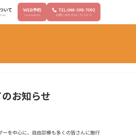
ついて
WEB予約
TEL:048-598-7092
t us
reservation
お問い合わせはこちらから
てのお知らせ
ザーを中心に、自由診療も多くの皆さんに施行