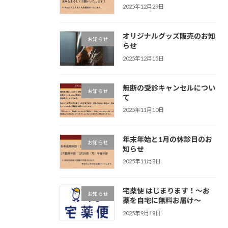
2025年12月29日
オリジナルグッズ販売のお知
お知らせ
らせ
2025年12月15日
無断の受診キャンセルについ
お知らせ
て
2025年11月10日
年末年始と1月の休診日のお
お知らせ
知らせ
2025年11月8日
宅薬便 はじまります！〜お
お知らせ
薬を自宅に無料お届け〜
2025年9月19日