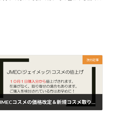
。
次の記事
JMECコスメの価格改定＆新規コスメ取り扱い
2025年8月31日