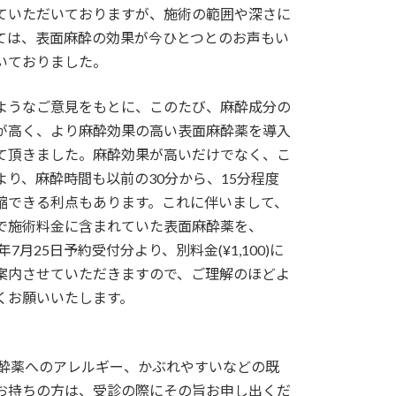
ていただいておりますが、施術の範囲や深さに
ては、表面麻酔の効果が今ひとつとのお声もい
いておりました。
ようなご意見をもとに、このたび、麻酔成分の
が高く、より麻酔効果の高い表面麻酔薬を導入
て頂きました。麻酔効果が高いだけでなく、こ
より、麻酔時間も以前の30分から、15分程度
縮できる利点もあります。これに伴いまして、
で施術料金に含まれていた表面麻酔薬を、
5年7月25日予約受付分より、別料金(¥1,100)に
案内させていただきますので、ご理解のほどよ
くお願いいたします。
麻酔薬へのアレルギー、かぶれやすいなどの既
お持ちの方は、受診の際にその旨お申し出くだ