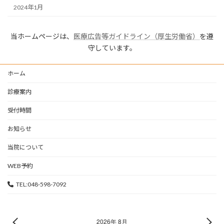
2024年1月
当ホームページは、
医療広告等ガイドライン（厚生労働省）
を遵
守しています。
ホーム
診療案内
受付時間
お知らせ
当院について
WEB予約
TEL:048-598-7092
2026年 8月