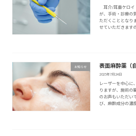
耳介/耳垂ケロイ
が、手術・診療の
ただくこととなりま
せていただきますので
表面麻酔薬（
お知らせ
2025年7月24日
レーザーを中心に
りますが、施術の
のお声もいただい
び、麻酔成分の濃度が