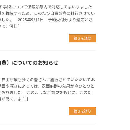
ド手術について保険診療内で対応してまいりました
質を維持するため、このたび自費診療に移行させてい
した。 2025年9月1日 予約受付分より適応とさ
、何 […]
続きを読む
自費）についてのお知らせ
、自由診療も多くの皆さんに施行させていただいてお
範囲や深さによっては、表面麻酔の効果が今ひとつと
ておりました。 このようなご意見をもとに、このた
高く、よ […]
続きを読む