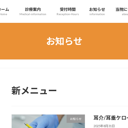
ホーム
診療案内
受付時間
お知らせ
当院に
Home
Medical-information
Reception-Hours
information
abou
お知らせ
新メニュー
耳介/耳垂ケ
お知らせ
2025年8月31日