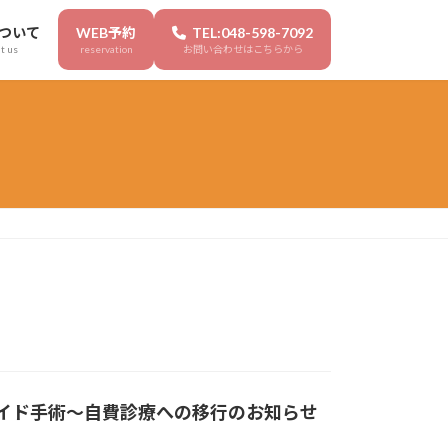
ついて
WEB予約
TEL:048-598-7092
t us
reservation
お問い合わせはこちらから
ロイド手術〜自費診療への移行のお知らせ