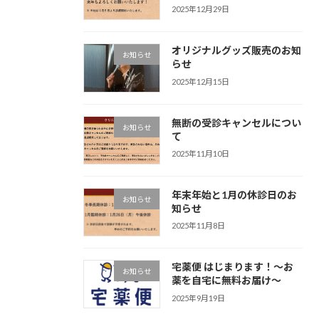
2025年12月29日
オリジナルグッズ販売のお知
お知らせ
らせ
2025年12月15日
無断の受診キャンセルについ
お知らせ
て
2025年11月10日
年末年始と1月の休診日のお
お知らせ
知らせ
2025年11月8日
宅薬便 はじまります！〜お
お知らせ
薬を自宅に無料お届け〜
2025年9月19日