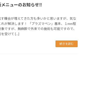
メニューのお知らせ‼︎
出す機会が増えてきた方も多いかと思いますが、気な
これが解決します！ 「プラズマペン」基本、１mm程
対象ですが、無麻酔で外来での施術も可能ですので、
受けて […]
続きを読む