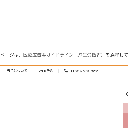
ムページは、
医療広告等ガイドライン（厚生労働省）
を遵守して
当院について
WEB予約
TEL:048-598-7092